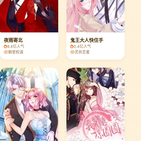
夜雨寄北
鬼王大人快住手
8.4亿人气
0.4亿人气
朝堂权谋
灵异恋爱