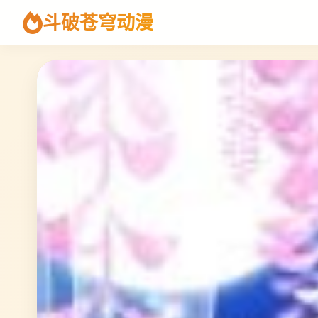
斗破苍穹动漫