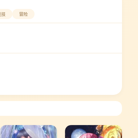
竞技
冒险