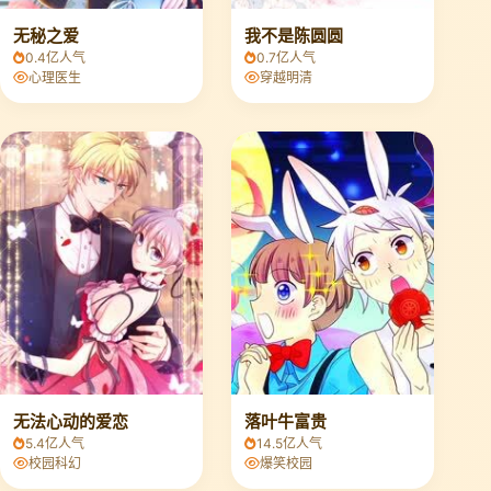
无秘之爱
我不是陈圆圆
0.4亿人气
0.7亿人气
心理医生
穿越明清
无法心动的爱恋
落叶牛富贵
5.4亿人气
14.5亿人气
校园科幻
爆笑校园