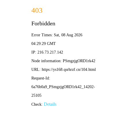
斗破苍穹动漫
首页
分类
我的书架
动画番剧
下载APP