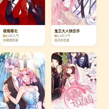
夜雨寄北
鬼王大人快住手
8.4亿人气
0.4亿人气
朝堂权谋
灵异恋爱