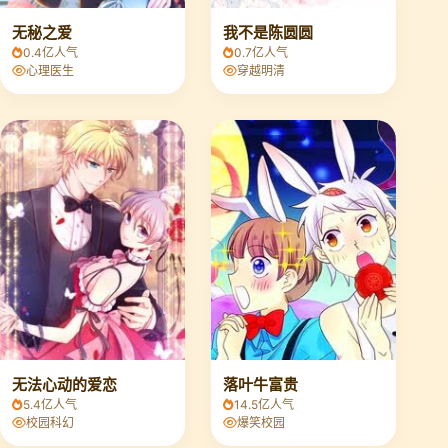
无秘之爱
我不是陈圆圆
0.4亿人气
0.7亿人气
心理医生
穿越明清
无法心动的爱恋
落叶牛富贵
5.4亿人气
14.5亿人气
校园科幻
爆笑校园