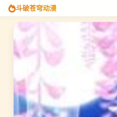
斗破苍穹动漫