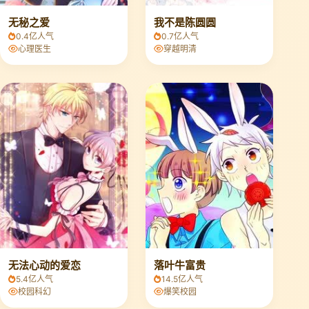
无秘之爱
我不是陈圆圆
0.4亿人气
0.7亿人气
心理医生
穿越明清
无法心动的爱恋
落叶牛富贵
5.4亿人气
14.5亿人气
校园科幻
爆笑校园