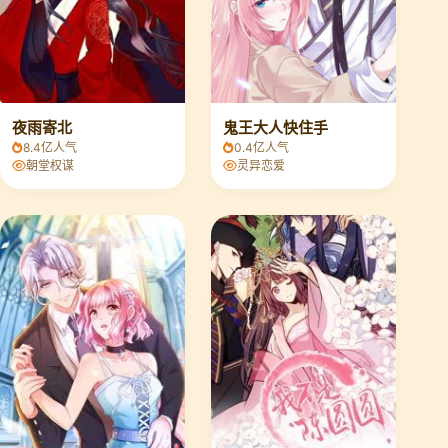
夜雨寄北
鬼王大人快住手
8.4亿人气
0.4亿人气
朝堂权谋
灵异恋爱