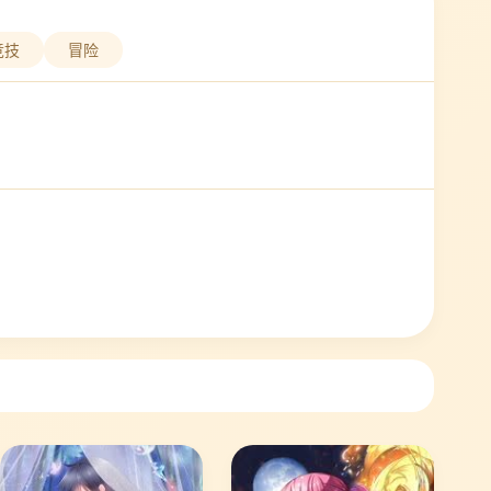
竞技
冒险